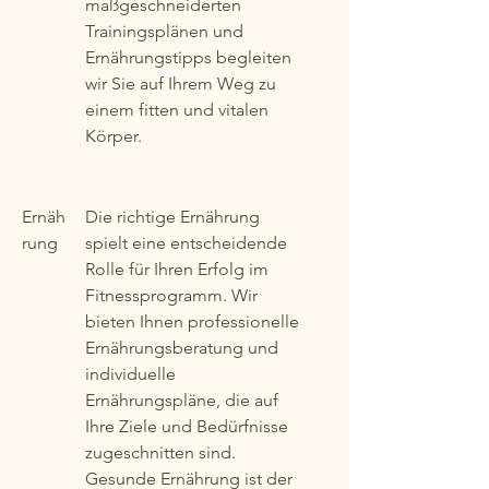
maßgeschneiderten
Trainingsplänen und
Ernährungstipps begleiten
wir Sie auf Ihrem Weg zu
einem fitten und vitalen
Körper.
Ernäh
Die richtige Ernährung
rung
spielt eine entscheidende
Rolle für Ihren Erfolg im
Fitnessprogramm. Wir
bieten Ihnen professionelle
Ernährungsberatung und
individuelle
Ernährungspläne, die auf
Ihre Ziele und Bedürfnisse
zugeschnitten sind.
Gesunde Ernährung ist der